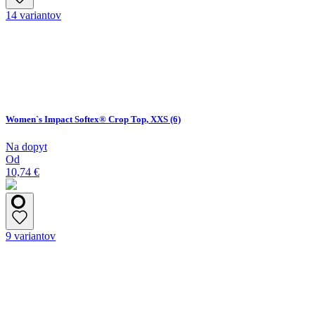
14 variantov
Women`s Impact Softex® Crop Top, XXS (6)
Na dopyt
Od
10,74 €
9 variantov