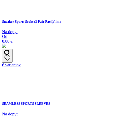
Sneaker Sports Socks (3 Pair Pack)/lime
Na dopyt
Od
8,80 €
6 variantov
SEAMLESS SPORTS SLEEVES
Na dopyt