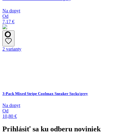
Na dopyt
Od
7,17 €
2 varianty
3-Pack Mixed Stripe Coolmax Sneaker Socks/grey
Na dopyt
Od
10,80 €
Prihlásiť sa ku odberu noviniek