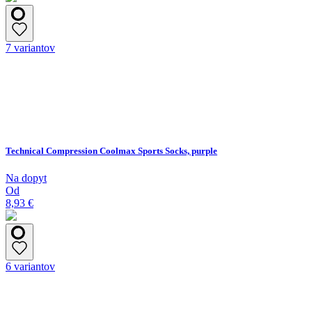
7 variantov
Technical Compression Coolmax Sports Socks, purple
Na dopyt
Od
8,93 €
6 variantov