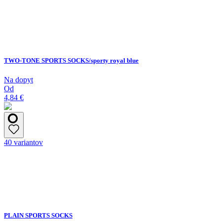
TWO-TONE SPORTS SOCKS/sporty royal blue
Na dopyt
Od
4,84 €
40 variantov
PLAIN SPORTS SOCKS