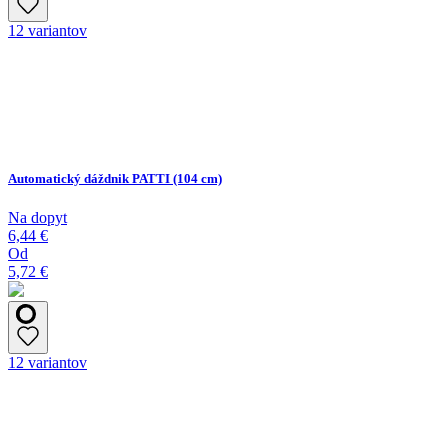
12 variantov
Automatický dáždnik PATTI (104 cm)
Na dopyt
6,44 €
Od
5,72 €
12 variantov