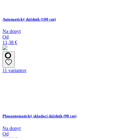
Automatický dáždnik (100 cm)
Na dopyt
Od
11,38 €
11 variantov
Plnoautomatický skladací dáždnik (98 cm)
Na dopyt
Od