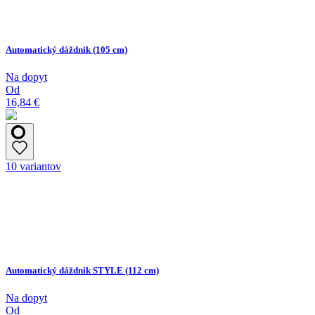
Automatický dáždnik (105 cm)
Na dopyt
Od
16,84 €
10 variantov
Automatický dáždnik STYLE (112 cm)
Na dopyt
Od