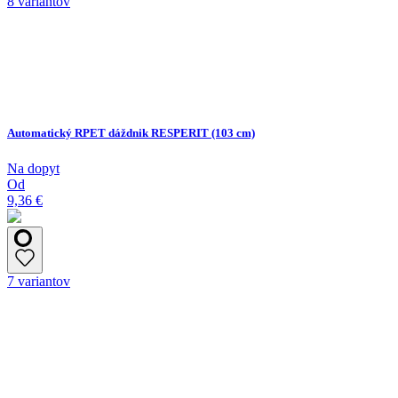
8 variantov
Automatický RPET dáždnik RESPERIT (103 cm)
Na dopyt
Od
9,36 €
7 variantov