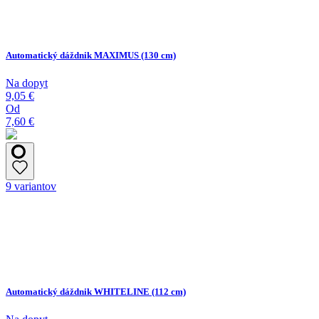
Automatický dáždnik MAXIMUS (130 cm)
Na dopyt
9,05 €
Od
7,60 €
9 variantov
Automatický dáždnik WHITELINE (112 cm)