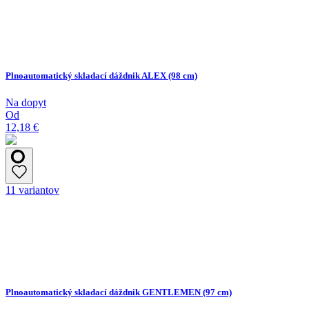
Plnoautomatický skladací dáždnik ALEX (98 cm)
Na dopyt
Od
12,18 €
11 variantov
Plnoautomatický skladací dáždnik GENTLEMEN (97 cm)