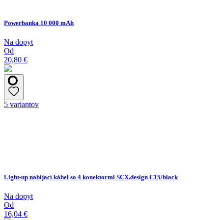
Powerbanka 10 000 mAh
Na dopyt
Od
20,80 €
5 variantov
Light-up nabíjací kábel so 4 konektormi SCX.design C15/black
Na dopyt
Od
16,04 €