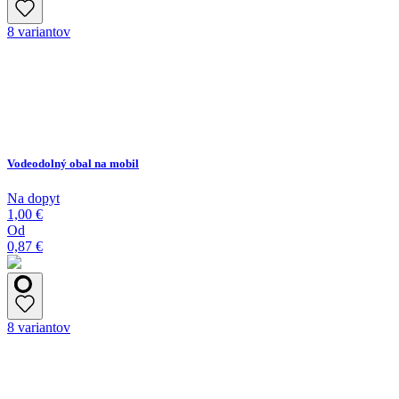
8 variantov
Vodeodolný obal na mobil
Na dopyt
1,00 €
Od
0,87 €
8 variantov