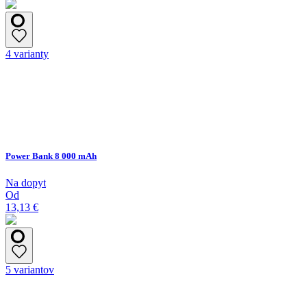
4 varianty
Power Bank 8 000 mAh
Na dopyt
Od
13,13 €
5 variantov