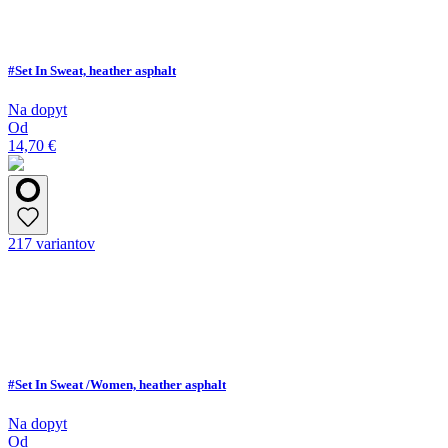
#Set In Sweat, heather asphalt
Na dopyt
Od
14,70 €
217 variantov
#Set In Sweat /Women, heather asphalt
Na dopyt
Od