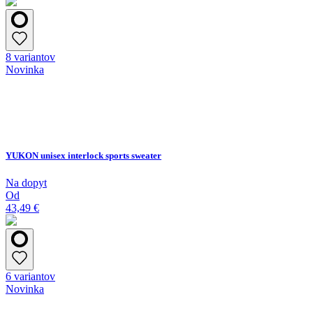
8 variantov
Novinka
YUKON unisex interlock sports sweater
Na dopyt
Od
43,49 €
6 variantov
Novinka