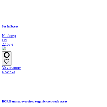
Set In Sweat
Na dopyt
Od
22,68 €
30 variantov
Novinka
BORIS unisex oversized organic crewneck sweat