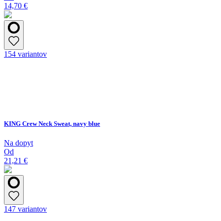
14,70 €
154 variantov
KING Crew Neck Sweat, navy blue
Na dopyt
Od
21,21 €
147 variantov