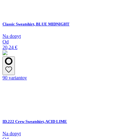
Classic Sweatshirt, BLUE MIDNIGHT
Na dopyt
Od
20,24 €
90 variantov
ID.222 Crew Sweatshirt, ACID LIME
Na dopyt