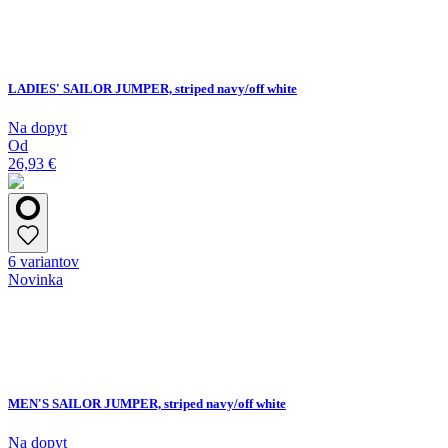
LADIES' SAILOR JUMPER, striped navy/off white
Na dopyt
Od
26,93 €
6 variantov
Novinka
MEN'S SAILOR JUMPER, striped navy/off white
Na dopyt