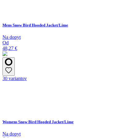
Mens Snow Bird Hooded Jacket/Lime
Na dopyt
Od
48,27 €
30 variantov
Womens Snow Bird Hooded Jacket/Lime
Na dopyt