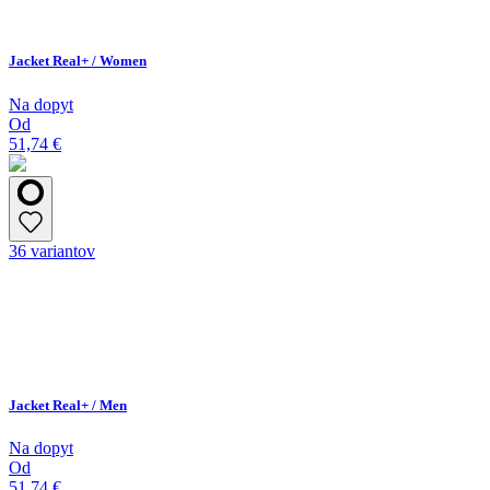
Jacket Real+ / Women
Na dopyt
Od
51,74 €
36 variantov
Jacket Real+ / Men
Na dopyt
Od
51,74 €