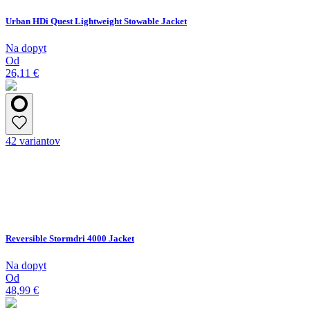
Urban HDi Quest Lightweight Stowable Jacket
Na dopyt
Od
26,11 €
42 variantov
Reversible Stormdri 4000 Jacket
Na dopyt
Od
48,99 €