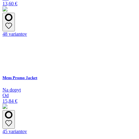
13,60 €
48 variantov
Mens Promo Jacket
Na dopyt
Od
15,84 €
45 variantov