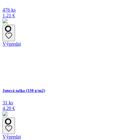
476 ks
1,21 €
Výpredaj
Jutová taška (330 g/m2)
31 ks
4,20 €
Výpredaj