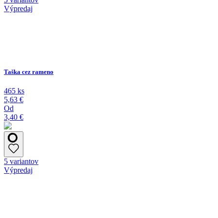
Výpredaj
Taška cez rameno
465 ks
5,63 €
Od
3,40 €
5 variantov
Výpredaj