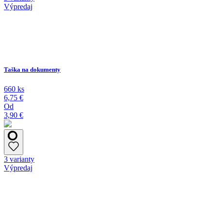
Výpredaj
Taška na dokumenty
660 ks
6,75 €
Od
3,90 €
3 varianty
Výpredaj