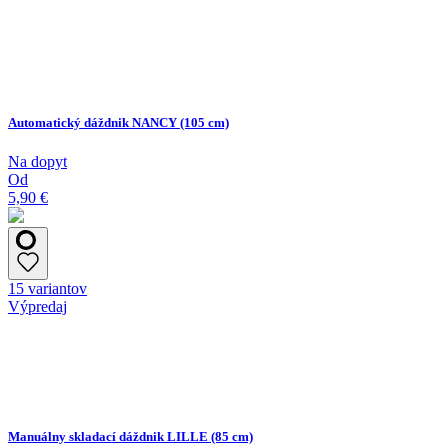
Automatický dáždnik NANCY (105 cm)
Na dopyt
Od
5,90 €
15 variantov
Výpredaj
Manuálny skladací dáždnik LILLE (85 cm)