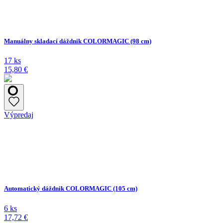
Manuálny skladací dáždnik COLORMAGIC (98 cm)
17 ks
15,80 €
Výpredaj
Automatický dáždnik COLORMAGIC (105 cm)
6 ks
17,72 €