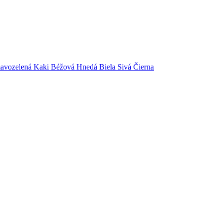
avozelená
Kaki
Béžová
Hnedá
Biela
Sivá
Čierna