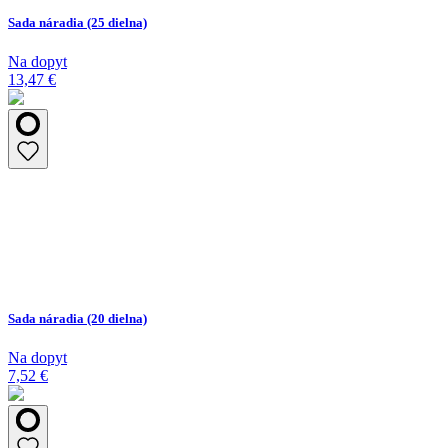
Sada náradia (25 dielna)
Na dopyt
13,47 €
Sada náradia (20 dielna)
Na dopyt
7,52 €