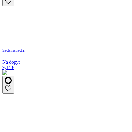
Sada náradia
Na dopyt
9,34 €