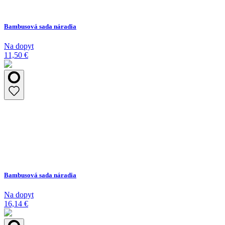
Bambusová sada náradia
Na dopyt
11,50 €
Bambusová sada náradia
Na dopyt
16,14 €