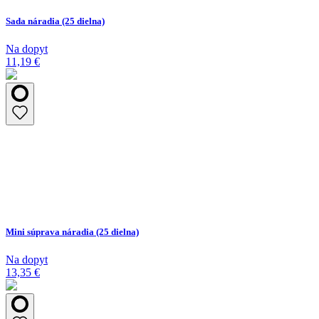
Sada náradia (25 dielna)
Na dopyt
11,19 €
Mini súprava náradia (25 dielna)
Na dopyt
13,35 €