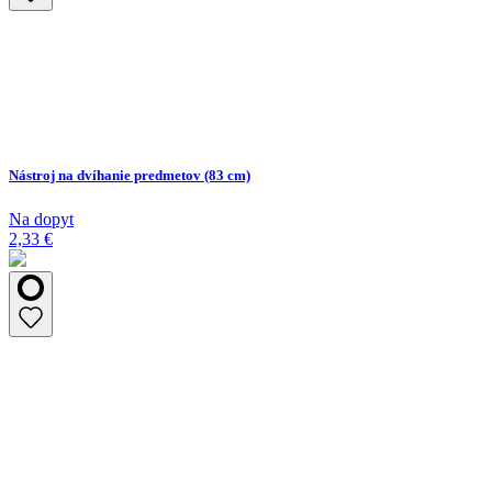
Nástroj na dvíhanie predmetov (83 cm)
Na dopyt
2,33 €