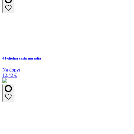
41-dielna sada náradia
Na dopyt
12,42 €