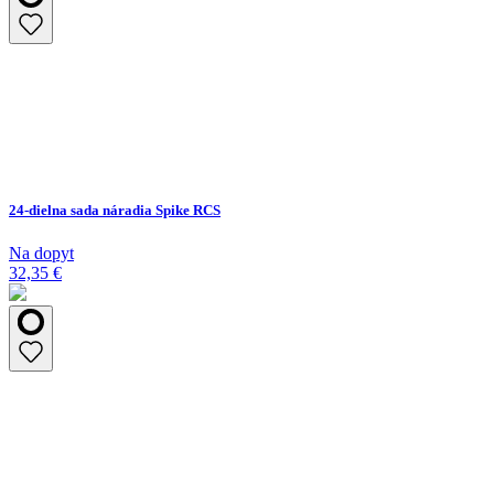
24-dielna sada náradia Spike RCS
Na dopyt
32,35 €