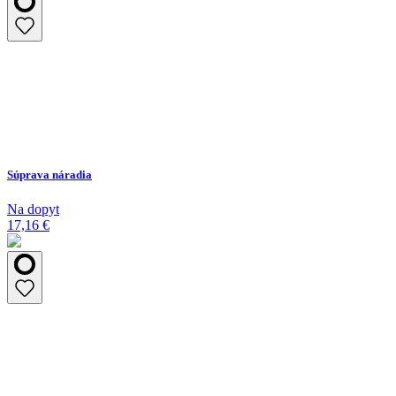
Súprava náradia
Na dopyt
17,16 €