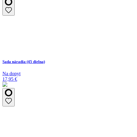
Sada náradia (45 dielna)
Na dopyt
17,95 €