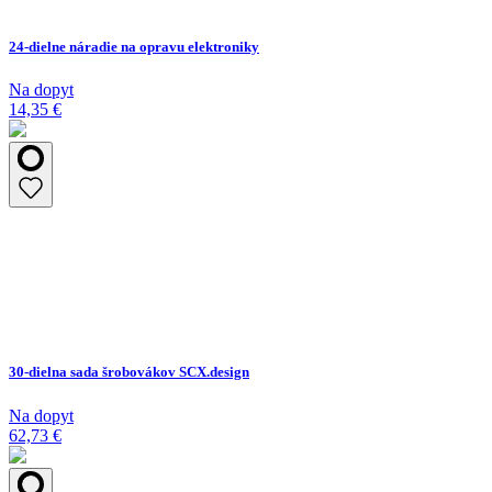
24-dielne náradie na opravu elektroniky
Na dopyt
14,35 €
30-dielna sada šrobovákov SCX.design
Na dopyt
62,73 €