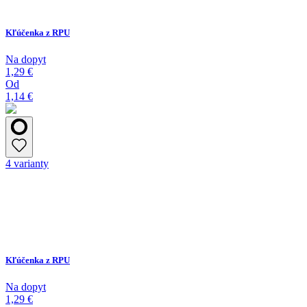
Kľúčenka z RPU
Na dopyt
1,29 €
Od
1,14 €
4 varianty
Kľúčenka z RPU
Na dopyt
1,29 €