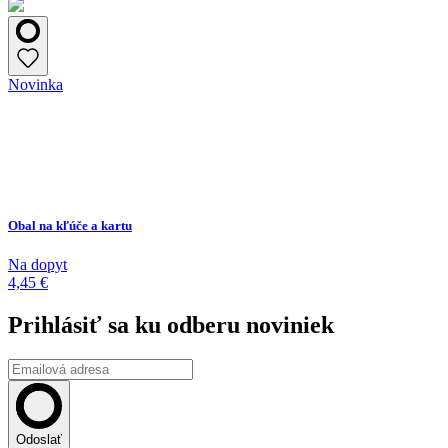
Novinka
Obal na kľúče a kartu
Na dopyt
4,45 €
Prihlásiť sa ku odberu noviniek
Odoslať