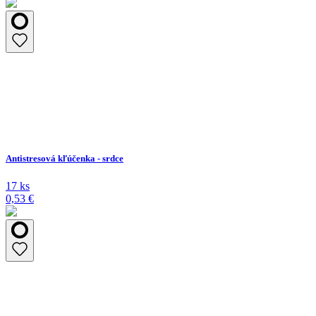
Antistresová kľúčenka - srdce
17 ks
0,53 €