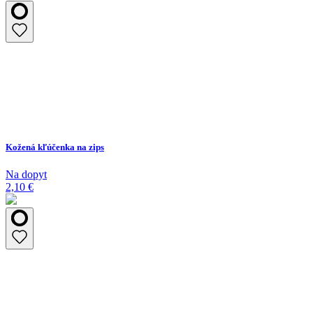
Kožená kľúčenka na zips
Na dopyt
2,10 €