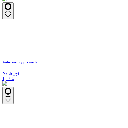
Antistresový prívesok
Na dopyt
1,17 €