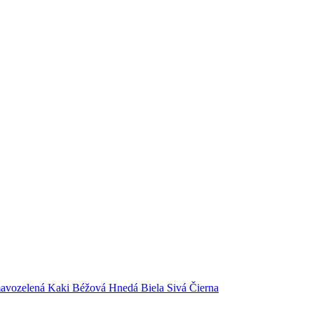
avozelená
Kaki
Béžová
Hnedá
Biela
Sivá
Čierna