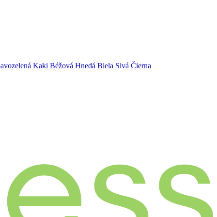
avozelená
Kaki
Béžová
Hnedá
Biela
Sivá
Čierna