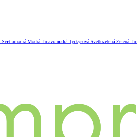
á
Svetlomodrá
Modrá
Tmavomodrá
Tyrkysová
Svetlozelená
Zelená
Tm