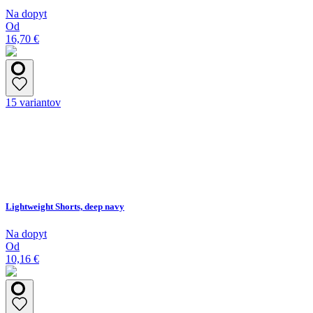
Na dopyt
Od
16,70 €
15 variantov
Lightweight Shorts, deep navy
Na dopyt
Od
10,16 €