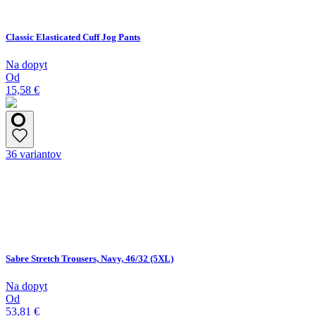
Classic Elasticated Cuff Jog Pants
Na dopyt
Od
15,58 €
36 variantov
Sabre Stretch Trousers, Navy, 46/32 (5XL)
Na dopyt
Od
53,81 €