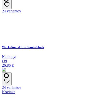
24 variantov
Work-Guard Lite Shorts/black
Na dopyt
Od
26,86 €
24 variantov
Novinka