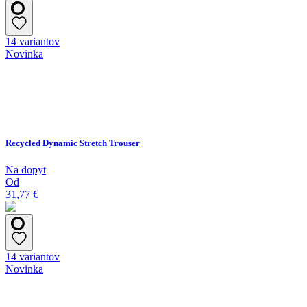
14 variantov
Novinka
Recycled Dynamic Stretch Trouser
Na dopyt
Od
31,77 €
14 variantov
Novinka