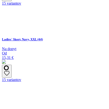
15 variantov
Ladies` Skort, Navy, XXL (44)
Na dopyt
Od
15,31 €
15 variantov