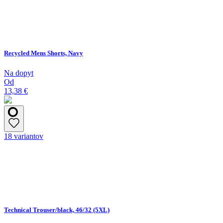
Recycled Mens Shorts, Navy
Na dopyt
Od
13,38 €
18 variantov
Technical Trouser/black, 46/32 (5XL)