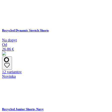
Recycled Dynamic Stretch Shorts
Na dopyt
Od
26,86 €
12 variantov
Novinka
Recycled Junior Shorts, Navy