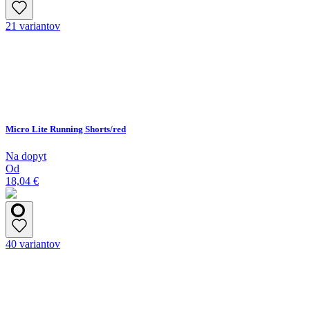
21 variantov
Micro Lite Running Shorts/red
Na dopyt
Od
18,04 €
40 variantov