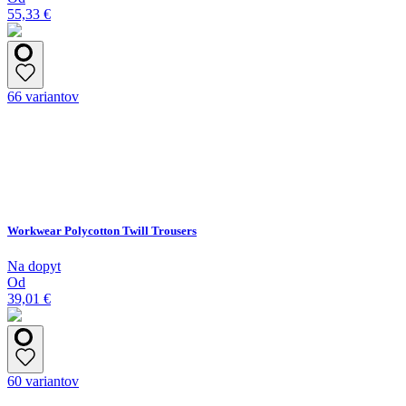
55,33 €
66 variantov
Workwear Polycotton Twill Trousers
Na dopyt
Od
39,01 €
60 variantov