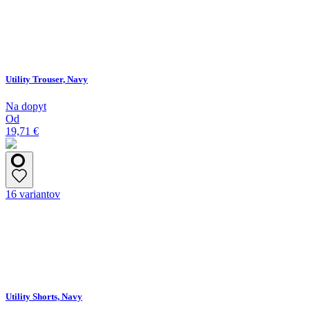
Utility Trouser, Navy
Na dopyt
Od
19,71 €
16 variantov
Utility Shorts, Navy