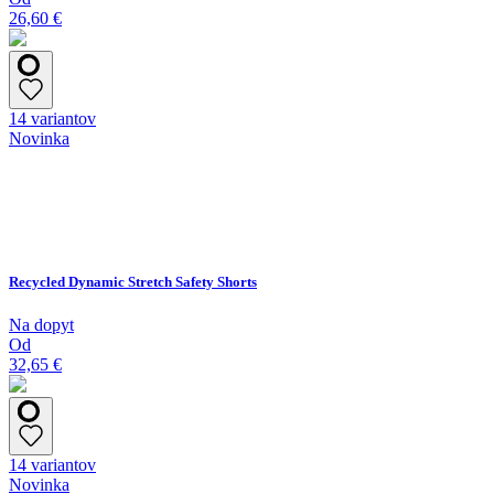
26,60 €
14 variantov
Novinka
Recycled Dynamic Stretch Safety Shorts
Na dopyt
Od
32,65 €
14 variantov
Novinka