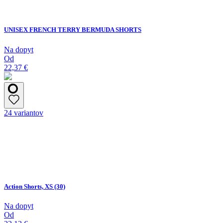
UNISEX FRENCH TERRY BERMUDA SHORTS
Na dopyt
Od
22,37 €
24 variantov
Action Shorts, XS (30)
Na dopyt
Od