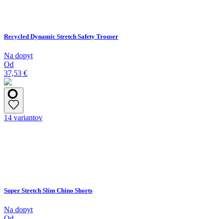
Recycled Dynamic Stretch Safety Trouser
Na dopyt
Od
37,53 €
14 variantov
Super Stretch Slim Chino Shorts
Na dopyt
Od