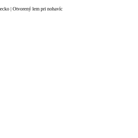
recko | Otvorený lem pri nohavíc