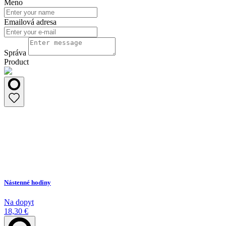
Meno
Emailová adresa
Správa
Product
Nástenné hodiny
Na dopyt
18,30 €