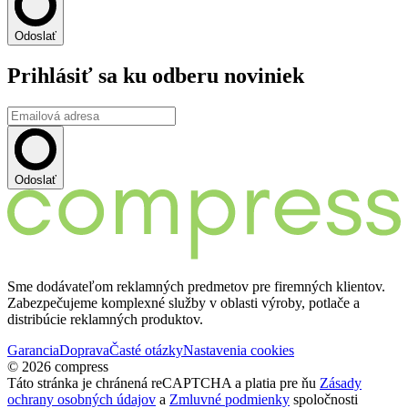
Odoslať
Prihlásiť sa ku odberu noviniek
Odoslať
Sme dodávateľom reklamných predmetov pre firemných klientov.
Zabezpečujeme komplexné služby v oblasti výroby, potlače a
distribúcie reklamných produktov.
Garancia
Doprava
Časté otázky
Nastavenia cookies
© 2026 compress
Táto stránka je chránená reCAPTCHA a platia pre ňu
Zásady
ochrany osobných údajov
a
Zmluvné podmienky
spoločnosti