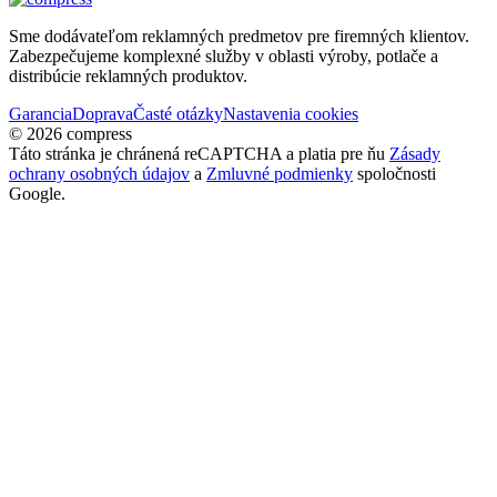
Sme dodávateľom reklamných predmetov pre firemných klientov.
Zabezpečujeme komplexné služby v oblasti výroby, potlače a
distribúcie reklamných produktov.
Garancia
Doprava
Časté otázky
Nastavenia cookies
© 2026 compress
Táto stránka je chránená reCAPTCHA a platia pre ňu
Zásady
ochrany osobných údajov
a
Zmluvné podmienky
spoločnosti
Google.