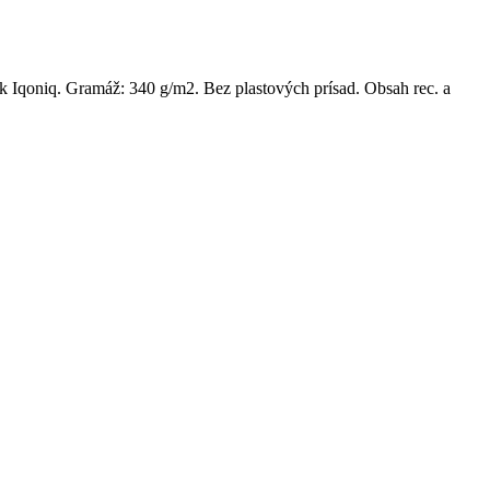
tok Iqoniq. Gramáž: 340 g/m2. Bez plastových prísad. Obsah rec. a