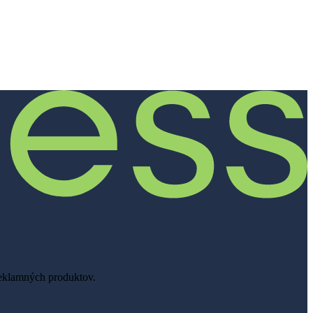
reklamných produktov.