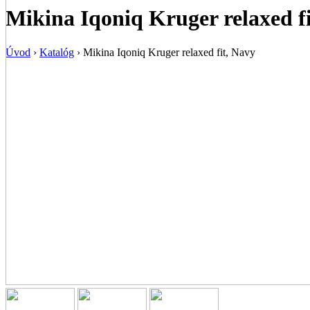
Mikina Iqoniq Kruger relaxed f
Úvod
›
Katalóg
›
Mikina Iqoniq Kruger relaxed fit, Navy