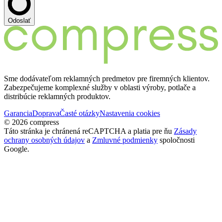
Odoslať
Sme dodávateľom reklamných predmetov pre firemných klientov.
Zabezpečujeme komplexné služby v oblasti výroby, potlače a
distribúcie reklamných produktov.
Garancia
Doprava
Časté otázky
Nastavenia cookies
© 2026 compress
Táto stránka je chránená reCAPTCHA a platia pre ňu
Zásady
ochrany osobných údajov
a
Zmluvné podmienky
spoločnosti
Google.