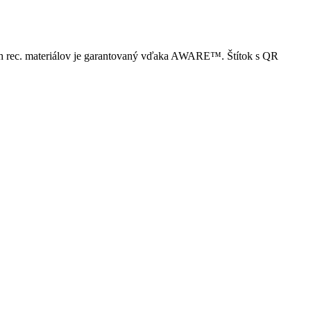
bsah rec. materiálov je garantovaný vďaka AWARE™. Štítok s QR