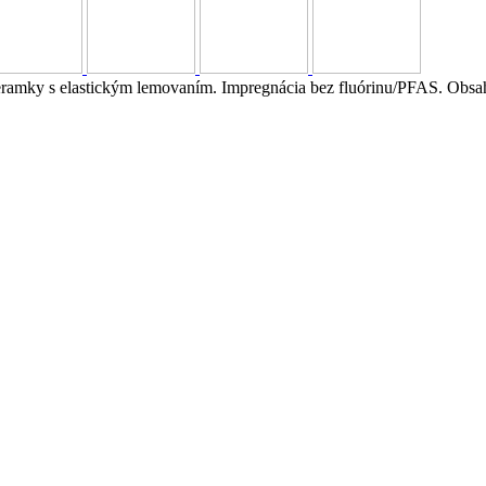
 Prieramky s elastickým lemovaním. Impregnácia bez fluórinu/PFAS. O