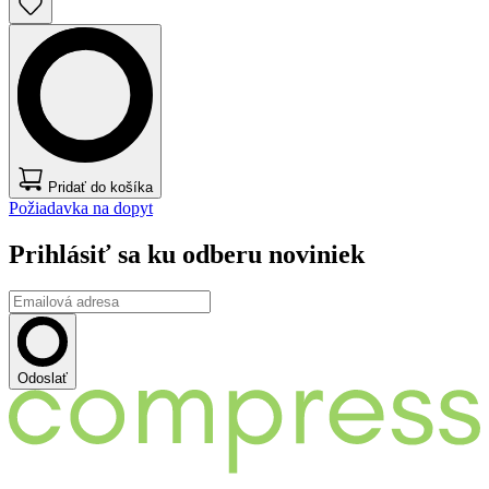
Pridať do košíka
Požiadavka na dopyt
Prihlásiť sa ku odberu noviniek
Odoslať