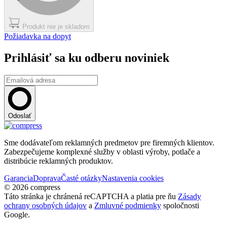
Produkt nie je skladom
Požiadavka na dopyt
Prihlásiť sa ku odberu noviniek
Odoslať
Sme dodávateľom reklamných predmetov pre firemných klientov.
Zabezpečujeme komplexné služby v oblasti výroby, potlače a
distribúcie reklamných produktov.
Garancia
Doprava
Časté otázky
Nastavenia cookies
© 2026 compress
Táto stránka je chránená reCAPTCHA a platia pre ňu
Zásady
ochrany osobných údajov
a
Zmluvné podmienky
spoločnosti
Google.