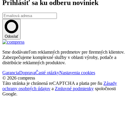
Prihlásiť sa ku odberu noviniek
Odoslať
Sme dodávateľom reklamných predmetov pre firemných klientov.
Zabezpečujeme komplexné služby v oblasti výroby, potlače a
distribúcie reklamných produktov.
Garancia
Doprava
Časté otázky
Nastavenia cookies
© 2026 compress
Táto stránka je chránená reCAPTCHA a platia pre ňu
Zásady
ochrany osobných údajov
a
Zmluvné podmienky
spoločnosti
Google.