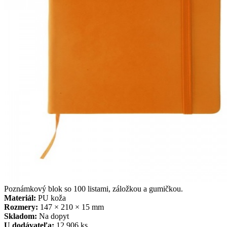
Poznámkový blok so 100 listami, záložkou a gumičkou.
Materiál:
PU koža
Rozmery:
147 × 210 × 15 mm
Skladom:
Na dopyt
U dodávateľa:
12 906 ks