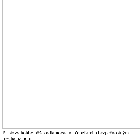
Plastový hobby nôž s odlamovacími čepeľami a bezpečnostným
mechanizmom.