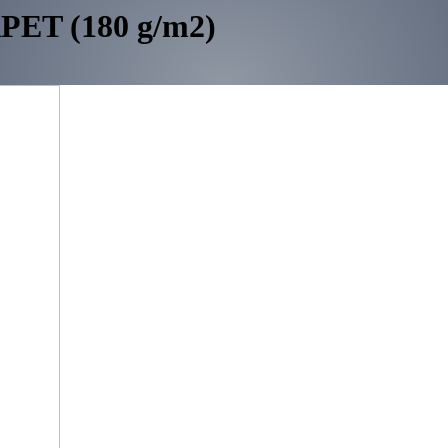
RPET (180 g/m2)