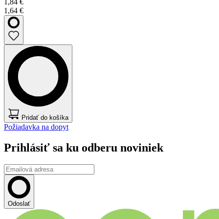
1,84 €
1,64 €
Pridať do košíka
Požiadavka na dopyt
Prihlásiť sa ku odberu noviniek
Odoslať