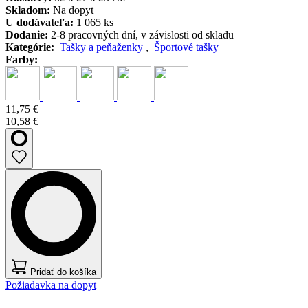
Skladom:
Na dopyt
U dodávateľa:
1 065 ks
Dodanie:
2-8 pracovných dní, v závislosti od skladu
Kategórie:
Tašky a peňaženky
,
Športové tašky
Farby:
11,75 €
10,58 €
Pridať do košíka
Požiadavka na dopyt