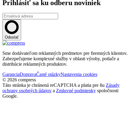
Prihlásiť sa ku odberu noviniek
Odoslať
Sme dodávateľom reklamných predmetov pre firemných klientov.
Zabezpečujeme komplexné služby v oblasti výroby, potlače a
distribúcie reklamných produktov.
Garancia
Doprava
Časté otázky
Nastavenia cookies
© 2026 compress
Táto stránka je chránená reCAPTCHA a platia pre ňu
Zásady
ochrany osobných údajov
a
Zmluvné podmienky
spoločnosti
Google.