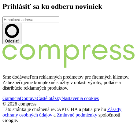
Prihlásiť sa ku odberu noviniek
Odoslať
Sme dodávateľom reklamných predmetov pre firemných klientov.
Zabezpečujeme komplexné služby v oblasti výroby, potlače a
distribúcie reklamných produktov.
Garancia
Doprava
Časté otázky
Nastavenia cookies
© 2026 compress
Táto stránka je chránená reCAPTCHA a platia pre ňu
Zásady
ochrany osobných údajov
a
Zmluvné podmienky
spoločnosti
Google.