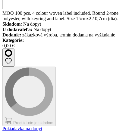
MOQ 100 pcs. 4 colour woven label included. Round 2-tone
polyester, with keyring and label. Size 15cmx2 / 0,7cm (dia).
Skladom:
Na dopyt
U dodávateľa:
Na dopyt
Dodanie:
zákazková výroba, termín dodania na vyžiadanie
Kategórie:
0,00 €
Produkt nie je skladom
Požiadavka na dopyt