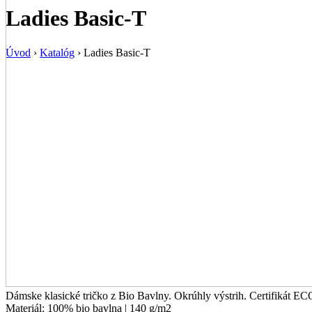
Ladies Basic-T
Úvod
›
Katalóg
›
Ladies Basic-T
Dámske klasické tričko z Bio Bavlny. Okrúhly výstrih. Certifikát ECO
Materiál:
100% bio bavlna | 140 g/m2