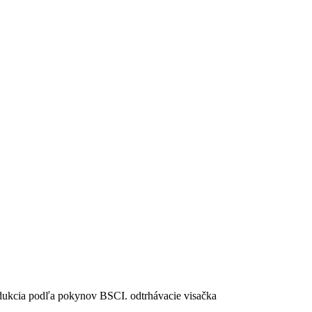
produkcia podľa pokynov BSCI. odtrhávacie visačka