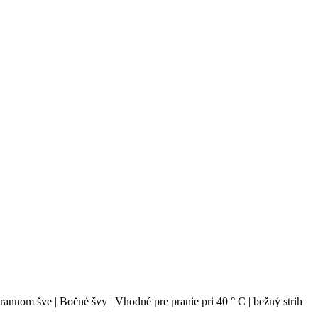
trannom šve | Bočné švy | Vhodné pre pranie pri 40 ° C | bežný strih