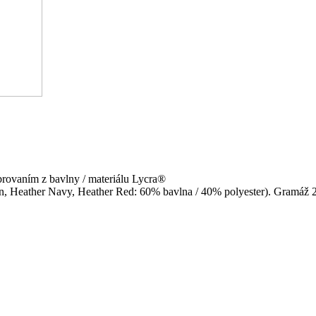
brovaním z bavlny / materiálu Lycra®
n, Heather Navy, Heather Red: 60% bavlna / 40% polyester). Gramáž 