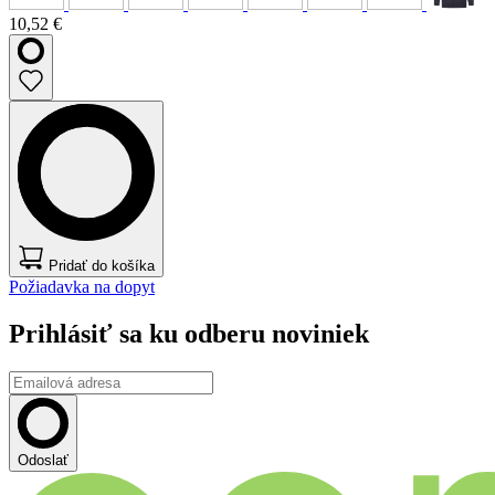
10,52 €
Pridať do košíka
Požiadavka na dopyt
Prihlásiť sa ku odberu noviniek
Odoslať