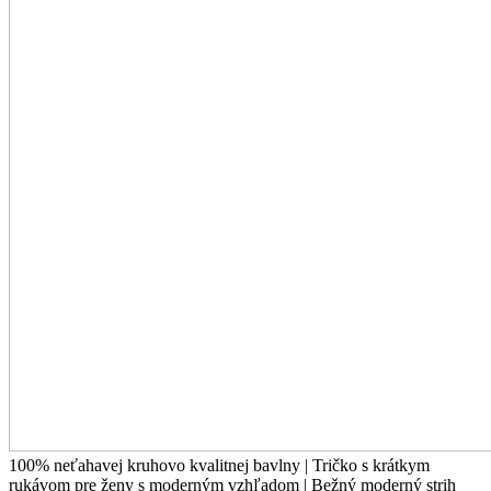
100% neťahavej kruhovo kvalitnej bavlny | Tričko s krátkym
rukávom pre ženy s moderným vzhľadom | Bežný moderný strih