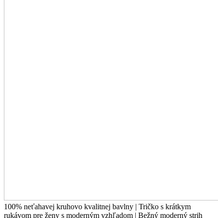
100% neťahavej kruhovo kvalitnej bavlny | Tričko s krátkym
rukávom pre ženy s moderným vzhľadom | Bežný moderný strih