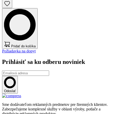
Pridať do košíka
Požiadavka na dopyt
Prihlásiť sa ku odberu noviniek
Odoslať
Sme dodávateľom reklamných predmetov pre firemných klientov.
Zabezpečujeme komplexné služby v oblasti výroby, potlače a
distribúcie reklamných produktov.