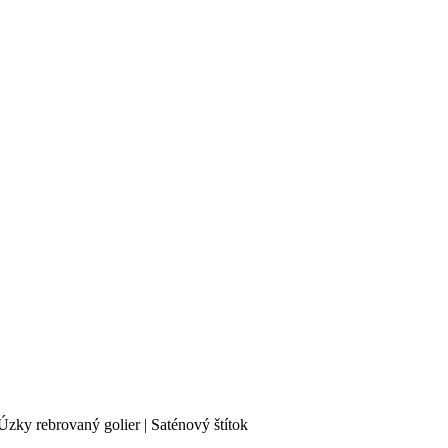
zky rebrovaný golier | Saténový štítok