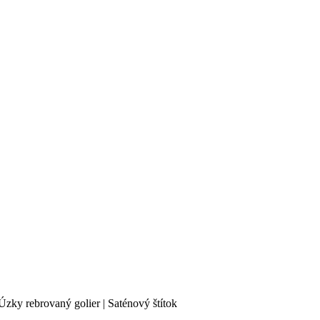
zky rebrovaný golier | Saténový štítok